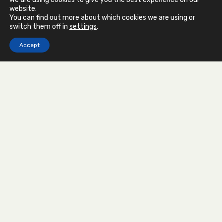
website.
You can find out more about which cookies we are using or
switch them off in
settings
.
Devis gratuit sous 48h
Accept