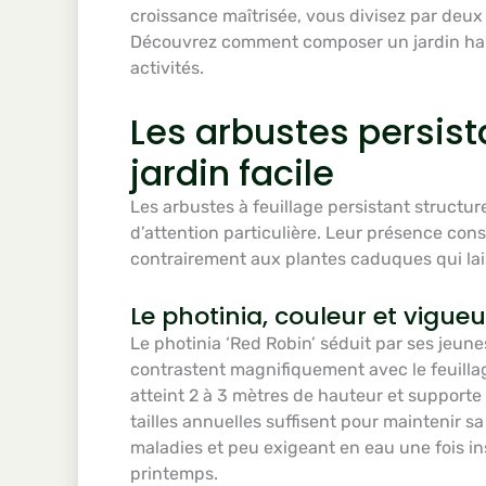
croissance maîtrisée, vous divisez par deux 
Découvrez comment composer un jardin har
activités.
Les arbustes persist
jardin facile
Les arbustes à feuillage persistant structur
d’attention particulière. Leur présence co
contrairement aux plantes caduques qui lais
Le photinia, couleur et vigueu
Le photinia ‘Red Robin’ séduit par ses jeun
contrastent magnifiquement avec le feuilla
atteint 2 à 3 mètres de hauteur et supporte
tailles annuelles suffisent pour maintenir sa
maladies et peu exigeant en eau une fois in
printemps.