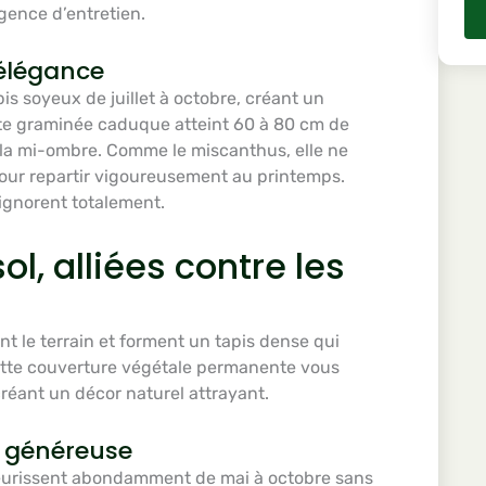
gence d’entretien.
 élégance
s soyeux de juillet à octobre, créant un
tte graminée caduque atteint 60 à 80 cm de
e la mi-ombre. Comme le miscanthus, elle ne
ur repartir vigoureusement au printemps.
’ignorent totalement.
l, alliées contre les
t le terrain et forment un tapis dense qui
ette couverture végétale permanente vous
réant un décor naturel attrayant.
n généreuse
eurissent abondamment de mai à octobre sans