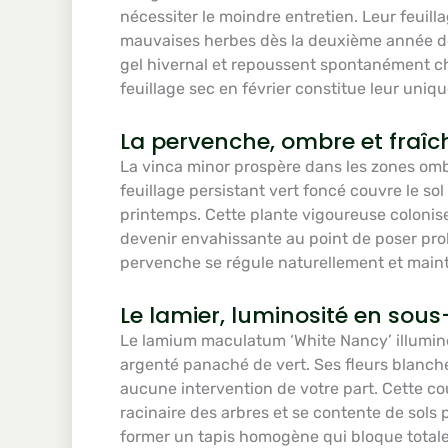
nécessiter le moindre entretien. Leur feuill
mauvaises herbes dès la deuxième année de 
gel hivernal et repoussent spontanément 
feuillage sec en février constitue leur uniq
La pervenche, ombre et fraîc
La vinca minor prospère dans les zones omb
feuillage persistant vert foncé couvre le sol
printemps. Cette plante vigoureuse colonise
devenir envahissante au point de poser prob
pervenche se régule naturellement et main
Le lamier, luminosité en sous
Le lamium maculatum ‘White Nancy’ illumin
argenté panaché de vert. Ses fleurs blanche
aucune intervention de votre part. Cette co
racinaire des arbres et se contente de sols
former un tapis homogène qui bloque total