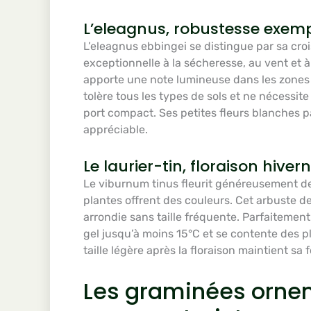
L’eleagnus, robustesse exemp
L’eleagnus ebbingei se distingue par sa cro
exceptionnelle à la sécheresse, au vent et à
apporte une note lumineuse dans les zones 
tolère tous les types de sols et ne nécessit
port compact. Ses petites fleurs blanches
appréciable.
Le laurier-tin, floraison hiver
Le viburnum tinus fleurit généreusement d
plantes offrent des couleurs. Cet arbuste d
arrondie sans taille fréquente. Parfaitement
gel jusqu’à moins 15°C et se contente des pl
taille légère après la floraison maintient s
Les graminées orn