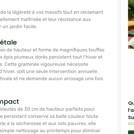
e la légèreté à vos massifs tout en réclamant
ellement maîtrisée et leur résistance aux
 un jardin facile.
étale
res de hauteur et forme de magnifiques touffes
s épis plumeux dorés persistent tout l’hiver et
ide. Cette graminée vigoureuse nécessite
’hiver, soit une seule intervention annuelle.
stivale et ne demande aucun arrosage une fois
ompact
Qu
 bleutés de 30 cm de hauteur parfaits pour
l’
ge persistant conserve sa belle couleur toute
Su
nte à la sécheresse et aux sols pauvres, elle
OCT
n simple nettoyage au printemps pour éliminer