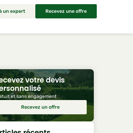
 à un expert
Recevez une offre
ecevez votre devis
ersonnalisé
atuit et sans engagement
Recevez un offre
rticles récents