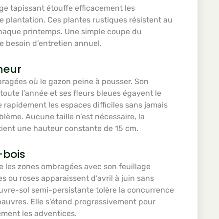
age tapissant étouffe efficacement les
plantation. Ces plantes rustiques résistent au
chaque printemps. Une simple coupe du
ue besoin d’entretien annuel.
heur
ragées où le gazon peine à pousser. Son
 toute l’année et ses fleurs bleues égayent le
 rapidement les espaces difficiles sans jamais
lème. Aucune taille n’est nécessaire, la
tient une hauteur constante de 15 cm.
-bois
e les zones ombragées avec son feuillage
s ou roses apparaissent d’avril à juin sans
uvre-sol semi-persistante tolère la concurrence
 pauvres. Elle s’étend progressivement pour
ement les adventices.