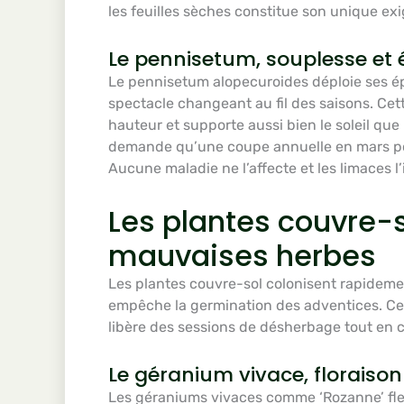
les feuilles sèches constitue son unique exi
Le pennisetum, souplesse et
Le pennisetum alopecuroides déploie ses épi
spectacle changeant au fil des saisons. Ce
hauteur et supporte aussi bien le soleil qu
demande qu’une coupe annuelle en mars po
Aucune maladie ne l’affecte et les limaces l
Les plantes couvre-so
mauvaises herbes
Les plantes couvre-sol colonisent rapidemen
empêche la germination des adventices. C
libère des sessions de désherbage tout en c
Le géranium vivace, floraiso
Les géraniums vivaces comme ‘Rozanne’ fl