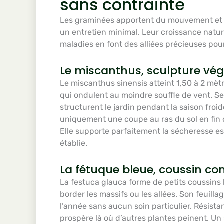
sans contrainte
Les graminées apportent du mouvement et d
un entretien minimal. Leur croissance natur
maladies en font des alliées précieuses pour
Le miscanthus, sculpture vég
Le miscanthus sinensis atteint 1,50 à 2 mèt
qui ondulent au moindre souffle de vent. Se
structurent le jardin pendant la saison fro
uniquement une coupe au ras du sol en fin d
Elle supporte parfaitement la sécheresse e
établie.
La fétuque bleue, coussin c
La festuca glauca forme de petits coussins
border les massifs ou les allées. Son feuilla
l’année sans aucun soin particulier. Résista
prospère là où d’autres plantes peinent. U