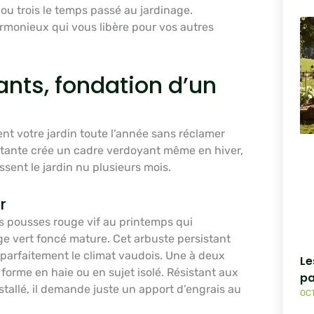
ou trois le temps passé au jardinage.
monieux qui vous libère pour vos autres
ants, fondation d’un
ent votre jardin toute l’année sans réclamer
nstante crée un cadre verdoyant même en hiver,
sent le jardin nu plusieurs mois.
r
es pousses rouge vif au printemps qui
ge vert foncé mature. Cet arbuste persistant
 parfaitement le climat vaudois. Une à deux
Le
 forme en haie ou en sujet isolé. Résistant aux
pa
stallé, il demande juste un apport d’engrais au
OCT