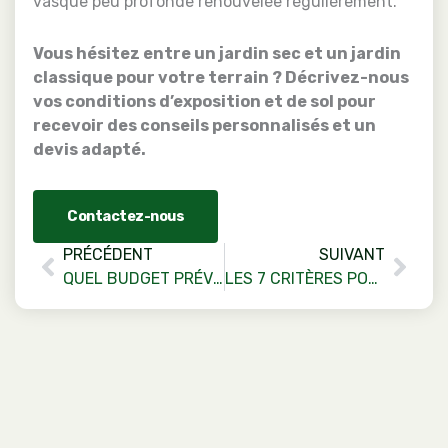
vasque peu profonde renouvelée régulièrement.
Vous hésitez entre un jardin sec et un jardin
classique pour votre terrain ? Décrivez-nous
vos conditions d’exposition et de sol pour
recevoir des conseils personnalisés et un
devis adapté.
Contactez-nous
Prev
Nex
PRÉCÉDENT
SUIVANT
QUEL BUDGET PRÉVOIR POUR L’AMÉNAGEMENT DE VOTRE JARDIN EN SUISSE ?
LES 7 CRITÈRES POUR BIEN CHOISIR VOTRE PAYSAGISTE