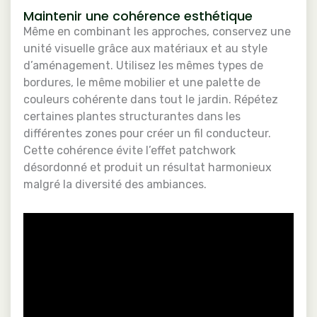
Maintenir une cohérence esthétique
Même en combinant les approches, conservez une
unité visuelle grâce aux matériaux et au style
d’aménagement. Utilisez les mêmes types de
bordures, le même mobilier et une palette de
couleurs cohérente dans tout le jardin. Répétez
certaines plantes structurantes dans les
différentes zones pour créer un fil conducteur.
Cette cohérence évite l’effet patchwork
désordonné et produit un résultat harmonieux
malgré la diversité des ambiances.