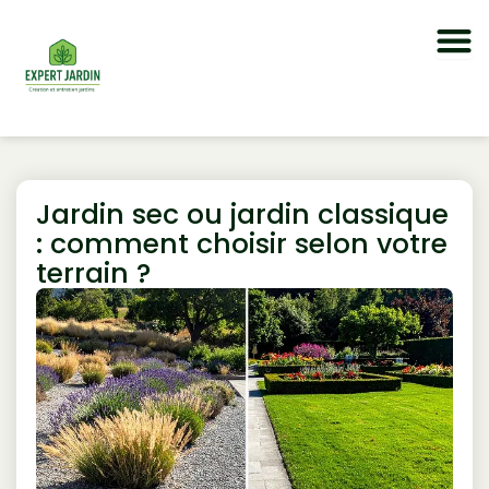
Skip
to
content
Jardin sec ou jardin classique
: comment choisir selon votre
terrain ?