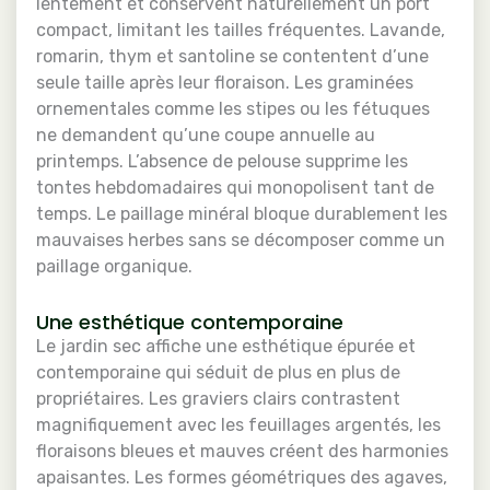
lentement et conservent naturellement un port
compact, limitant les tailles fréquentes. Lavande,
romarin, thym et santoline se contentent d’une
seule taille après leur floraison. Les graminées
ornementales comme les stipes ou les fétuques
ne demandent qu’une coupe annuelle au
printemps. L’absence de pelouse supprime les
tontes hebdomadaires qui monopolisent tant de
temps. Le paillage minéral bloque durablement les
mauvaises herbes sans se décomposer comme un
paillage organique.
Une esthétique contemporaine
Le jardin sec affiche une esthétique épurée et
contemporaine qui séduit de plus en plus de
propriétaires. Les graviers clairs contrastent
magnifiquement avec les feuillages argentés, les
floraisons bleues et mauves créent des harmonies
apaisantes. Les formes géométriques des agaves,